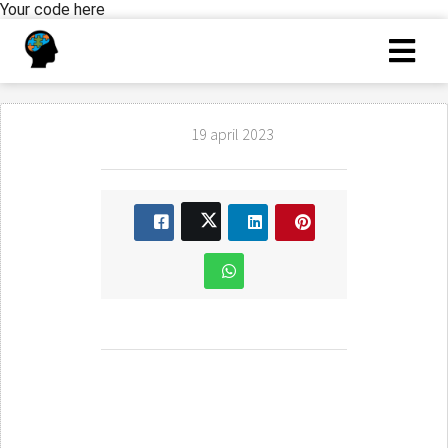
Your code here
19 april 2023
assessment testen
oefenen