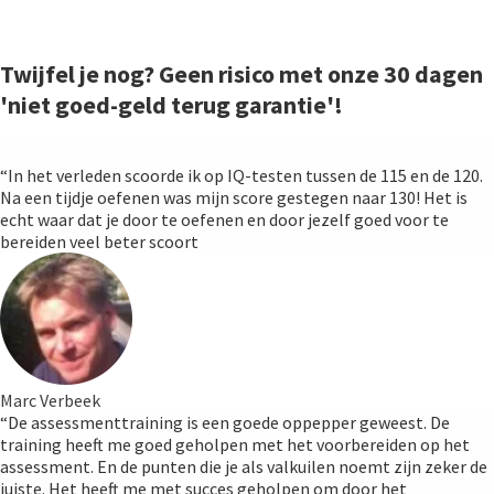
Twijfel je nog? Geen risico met onze 30 dagen
'niet goed-geld terug garantie'!
“In het verleden scoorde ik op IQ-testen tussen de 115 en de 120.
Na een tijdje oefenen was mijn score gestegen naar 130! Het is
echt waar dat je door te oefenen en door jezelf goed voor te
bereiden veel beter scoort
Marc Verbeek
“De assessmenttraining is een goede oppepper geweest. De
training heeft me goed geholpen met het voorbereiden op het
assessment. En de punten die je als valkuilen noemt zijn zeker de
juiste. Het heeft me met succes geholpen om door het