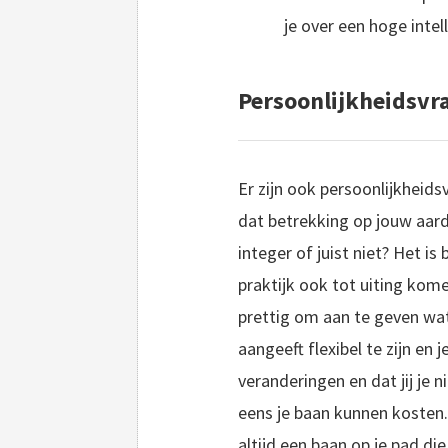
je over een hoge intel
Persoonlijkheidsvra
Er zijn ook persoonlijkheids
dat betrekking op jouw aard:
integer of juist niet? Het is
praktijk ook tot uiting kome
prettig om aan te geven wat
aangeeft flexibel te zijn en
veranderingen en dat jij je 
eens je baan kunnen kosten. 
altijd een baan op je pad die 