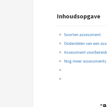
Inhoudsopgave
Soorten assessment
Onderdelen van een as
Assessment voorbereid
Nog meer assessments