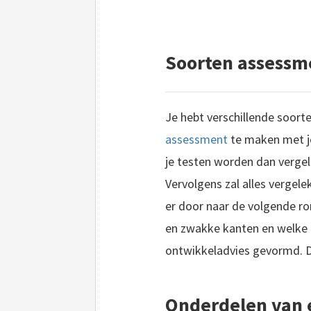
Soorten assessm
Je hebt verschillende soort
assessment
te maken met jo
je testen worden dan vergel
Vervolgens zal alles verge
er door naar de volgende ro
en zwakke kanten en welke t
ontwikkeladvies gevormd. 
Onderdelen van 