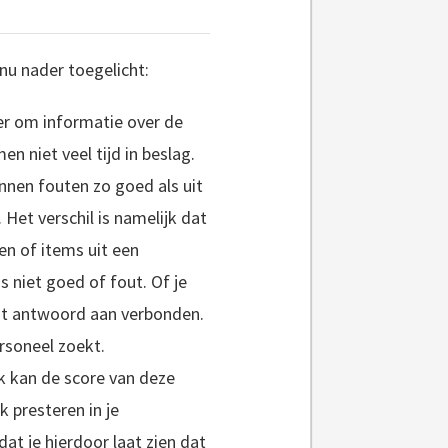
nu nader toegelicht:
ier om informatie over de
 niet veel tijd in beslag.
nen fouten zo goed als uit
 Het verschil is namelijk dat
gen of items uit een
s niet goed of fout. Of je
out antwoord aan verbonden.
rsoneel zoekt.
k kan de score van deze
 presteren in je
t je hierdoor laat zien dat