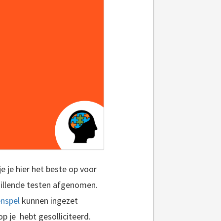
je je hier het beste op voor
chillende testen afgenomen.
enspel
kunnen ingezet
p je hebt gesolliciteerd.