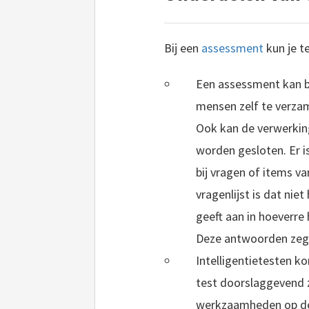
Bij een
assessment
kun je t
Een assessment kan be
mensen zelf te verzam
Ook kan de verwerkin
worden gesloten. Er is
bij vragen of items va
vragenlijst is dat nie
geeft aan in hoeverre
Deze antwoorden zegge
Intelligentietesten k
test doorslaggevend z
werkzaamheden op de w