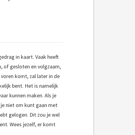
gedrag in kaart. Vaak heeft
om, of gesloten en volgzaam,
r voren komt, zal later in de
elijk bent. Het is namelijk
waar kunnen maken. Als je
at je niet om kunt gaan met
hebt gelogen. Dit zou je wel
ent. Wees jezelf, er komt