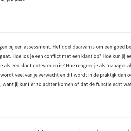
gen bij een assessment. Het doel daarvan is om een goed bee
aat. Hoe los je een conflict met een klant op? Hoe kun jij e
e als een klant ontevreden is? Hoe reageer je als manager al
r wordt veel van je verwacht en dit wordt in de praktijk dan o
, want jij kunt er zo achter komen of dat de functie echt wat 