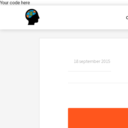
Your code here
18 september 2015
Assessment