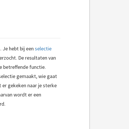
 Je hebt bij een
selectie
rzocht. De resultaten van
 betreffende functie.
selectie gemaakt, wie gaat
 er gekeken naar je sterke
aarvan wordt er een
rd.