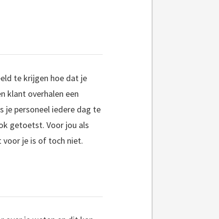
ld te krijgen hoe dat je
en klant overhalen een
s je personeel iedere dag te
ok getoetst. Voor jou als
voor je is of toch niet.