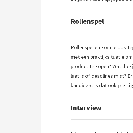
Rollenspel
Rollenspellen kom je ook te
met een praktijksituatie omg
product te kopen? Wat doe j
laat is of deadlines mist? E
kandidaat is dat ook prettig
Interview