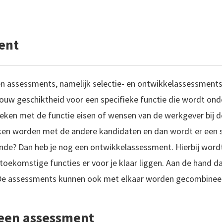
ent
en assessments, namelijk selectie- en ontwikkelassessments.
uw geschiktheid voor een specifieke functie die wordt onde
eken met de functie eisen of wensen van de werkgever bij de
leken worden met de andere kandidaten en dan wordt er een 
nde? Dan heb je nog een ontwikkelassessment. Hierbij wordt
oekomstige functies er voor je klaar liggen. Aan de hand d
De assessments kunnen ook met elkaar worden gecombinee
een assessment