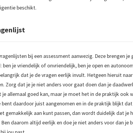
ligentie beschikt.
genlijst
vragenlijsten bij een assessment aanwezig. Deze brengen je 
 ben je vriendelijk of onvriendelijk, ben je open en autono
 belangrijk dat je de vragen eerlijk invult. Hetgeen hieruit naa
n. Zorg dat je je niet anders voor gaat doen dan je daadwerk
 je allemaal goed kan, maar je moet het in de praktijk ook 
 je bent daardoor juist aangenomen en in de praktijk blijkt d
niet gemakkelijk aan kunt passen, dan wordt duidelijk dat je 
Ben daarom altijd eerlijk en doe je niet anders voor dan je b
bij jou past.