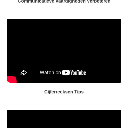
Communicatieve Vaardigheden Verbeteren
Cijferreeksen Tips