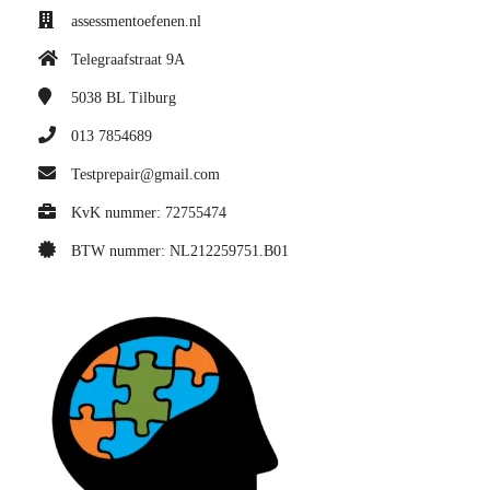
assessmentoefenen.nl
Telegraafstraat 9A
5038 BL
Tilburg
013 7854689
Testprepair@gmail.com
KvK nummer: 72755474
BTW nummer: NL212259751.B01