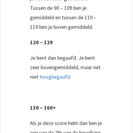
Tussen de 90 – 109 ben je
gemiddeld en tussen de 110 –
119 ben je boven gemiddeld.
120 – 129
Je bent dan begaafd. Je bent
zeer bovengemiddeld, maar net
niet
hoogbegaafd
.
130 – 160+
Als je deze score hebt dan ben je
een van de 2% van de bevolking