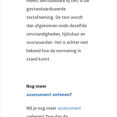
meest betrouwbare iq test is de
gestandaardiseerde
testafneming. De test wordt
dan afgenomen onde dezelfde
omstandigheden, tijdsduur en
voorwaarden. Het is echter niet
bekend hoe de normering in
stand komt.
Nog meer
assessment oefenen
?
Wil je nog meer
assessment
oefenen? Doe dan de