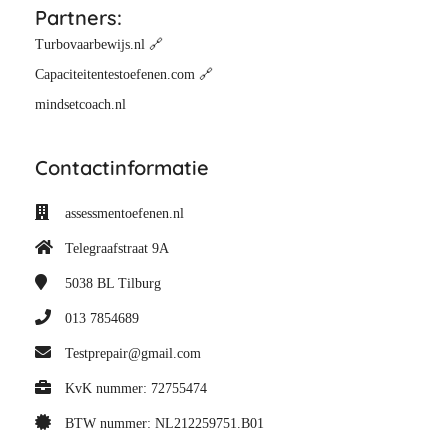
Partners:
Turbovaarbewijs.nl 🔗
Capaciteitentestoefenen.com 🔗
mindsetcoach.nl
Contactinformatie
assessmentoefenen.nl
Telegraafstraat 9A
5038 BL
Tilburg
013 7854689
Testprepair@gmail.com
KvK nummer: 72755474
BTW nummer: NL212259751.B01