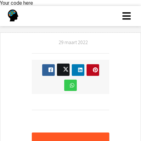
Your code here
29 maart 2022
IQ - score