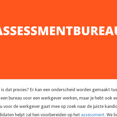
t is dat precies? Er kan een onderscheid worden gemaakt tu
een bureau voor een werkgever werken, maar je hebt ook e
u voor de werkgever gaat mee op zoek naar de juiste kandi
didaten helpt zal hen voorbereiden op het
assessment
. We l