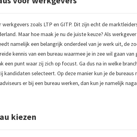
us voor werkgevers
 werkgevers zoals LTP en GITP. Dit zijn echt de marktleider
land. Maar hoe maak je nu de juiste keuze? Als werkgever wi
eedt namelijk een belangrijk onderdeel van je werk uit, de z
reide kennis van een bureau waarmee je in zee wil gaan van 
 een punt waar zij zich op focust. Ga dus na in welke branc
zij kandidaten selecteert. Op deze manier kun je de bureaus 
adviseurs er bij een bureau werken, dan kun je namelijk naga
au kiezen