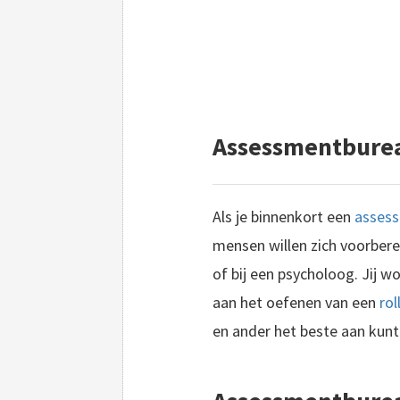
Assessmentburea
Als je binnenkort een
asses
mensen willen zich voorber
of bij een psycholoog. Jij 
aan het oefenen van een
rol
en ander het beste aan kunt