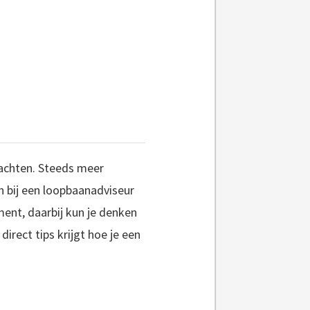
wachten. Steeds meer
 bij een loopbaanadviseur
ent, daarbij kun je denken
irect tips krijgt hoe je een