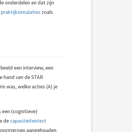
e onderdelen en dat zijn
n
praktijksimulaties
zoals
beeld een interview, een
de hand van de STAR
in was, welke acties (A) je
 een (cognitieve)
ie de
capaciteitentest
de normgroep aangehouden.