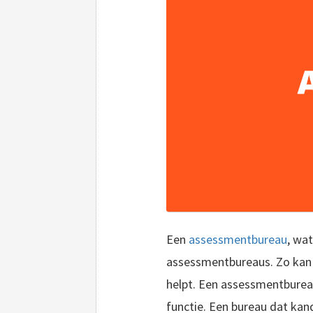
Een
assessmentbureau
, wa
assessmentbureaus. Zo kan 
helpt. Een assessmentburea
functie. Een bureau dat kan