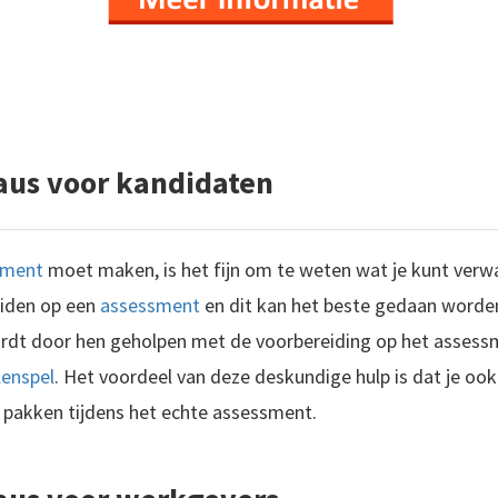
us voor kandidaten
sment
moet maken, is het fijn om te weten wat je kunt ver
eiden op een
assessment
en dit kan het beste gedaan worden
wordt door hen geholpen met de voorbereiding op het assessm
lenspel
. Het voordeel van deze deskundige hulp is dat je ook d
 pakken tijdens het echte assessment.