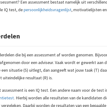
ssessment? Een assessment bestaat namelijk uit verschillend
de IQ test, de
persoonlijkheidsvragenlijst
, motivatielijsten e
rdelen
derdelen die bij een assessment af worden genomen. Bijvoor
afgenomen door een adviseur. Vaak wordt er gewerkt aan 
 een situatie (S) uitlegt, dan aangeeft wat jouw taak (T) daar
iteindelijke resultaat (R) is.
 assessment is een IQ test. Een andere naam voor de test is
entietest
. Hierbij worden alle resultaten van de kandidaten d
vergeleken. Daarbij worden de resultaten van een bepaal