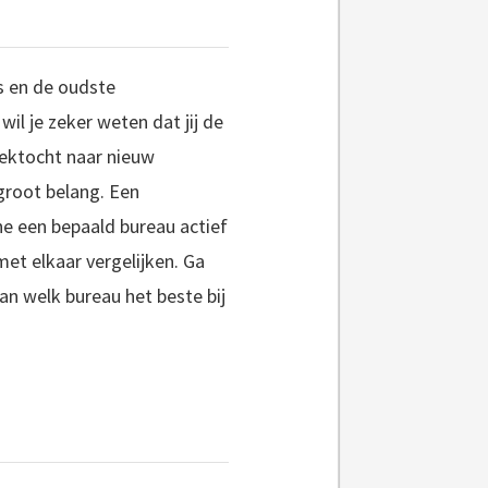
s en de oudste
l je zeker weten dat jij de
oektocht naar nieuw
groot belang. Een
he een bepaald bureau actief
met elkaar vergelijken. Ga
an welk bureau het beste bij