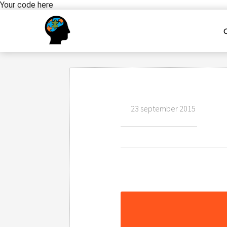
Your code here
23 september 2015
Assessment