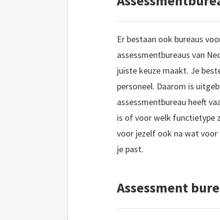
Assessmentburea
Er bestaan ook bureaus voor
assessmentbureaus van Neder
juiste keuze maakt. Je best
personeel. Daarom is uitgeb
assessmentbureau heeft vaak
is of voor welk functietype 
voor jezelf ook na wat voor 
je past.
Assessment bure