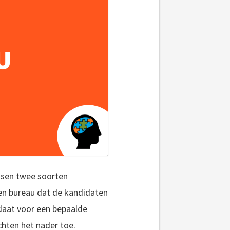
ssen twee soorten
en bureau dat de kandidaten
daat voor een bepaalde
ichten het nader toe.