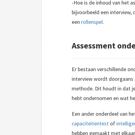
-Hoe is de inhoud van het a
bijvoorbeeld een interview, 
een
rollenspel
.
Assessment onde
Er bestaan verschillende on
interview wordt doorgaans 
methode. Dit houdt in dat je
hebt ondernomen en wat het u
Een ander onderdeel van het
capaciteitentest
of
intellig
hebben gemaakt met elkaar 