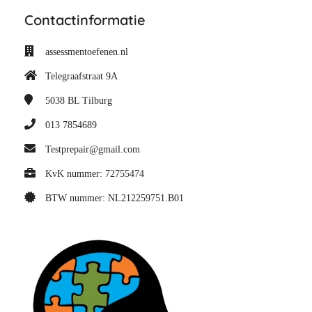
Contactinformatie
assessmentoefenen.nl
Telegraafstraat 9A
5038 BL
Tilburg
013 7854689
Testprepair@gmail.com
KvK nummer: 72755474
BTW nummer: NL212259751.B01