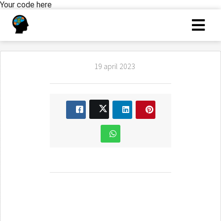
Your code here
19 april 2023
Numeriek redeneren
assessment oefenen