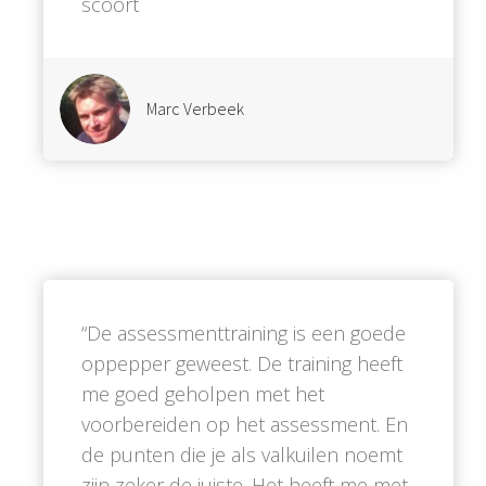
scoort
Marc Verbeek
“De assessmenttraining is een goede
oppepper geweest. De training heeft
me goed geholpen met het
voorbereiden op het assessment. En
de punten die je als valkuilen noemt
zijn zeker de juiste. Het heeft me met