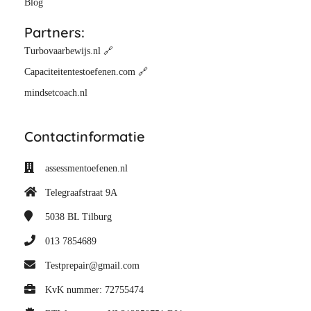
Blog
Partners:
Turbovaarbewijs.nl 🔗
Capaciteitentestoefenen.com 🔗
mindsetcoach.nl
Contactinformatie
assessmentoefenen.nl
Telegraafstraat 9A
5038 BL
Tilburg
013 7854689
Testprepair@gmail.com
KvK nummer: 72755474