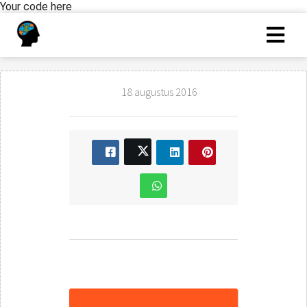
Your code here
18 augustus 2016
E-assessment