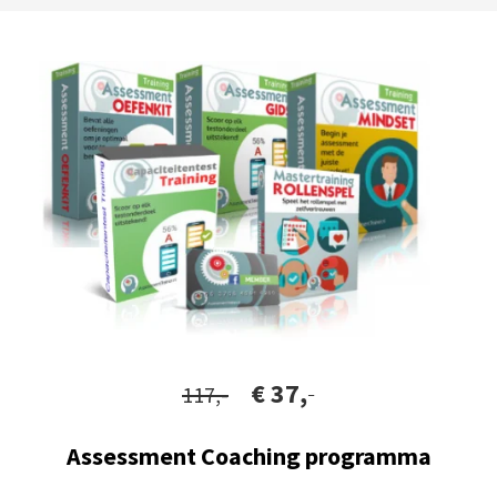
€ 37,
-
117,-
Assessment Coaching programma