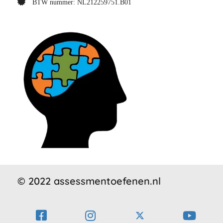
BTW nummer: NL212259751.B01
© 2022 assessmentoefenen.nl