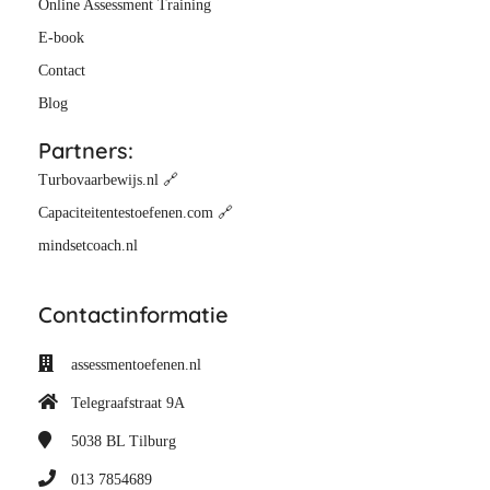
Online Assessment Training
E-book
Contact
Blog
Partners:
Turbovaarbewijs.nl 🔗
Capaciteitentestoefenen.com 🔗
mindsetcoach.nl
Contactinformatie
assessmentoefenen.nl
Telegraafstraat 9A
5038 BL
Tilburg
013 7854689