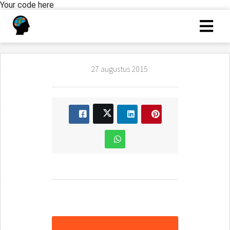
Your code here
27 augustus 2015
Rollenspel politie