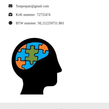
Testprepair@gmail.com
KvK nummer: 72755474
BTW nummer: NL212259751.B01