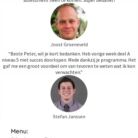
assessment heen te komen. Super bedankt!
Joost Groeneveld
“Beste Peter, wil je kort bedanken. Heb vorige week deel A
niveau 5 met succes doorlopen. Mede dankzij je programma. Het
gaf me een groot voordeel om van tevoren te weten wat ik kon
verwachten.”
Stefan Janssen
Menu: