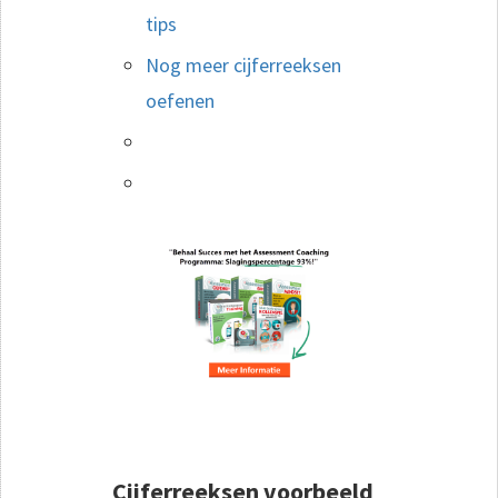
tips
Nog meer cijferreeksen
oefenen
Cijferreeksen voorbeeld