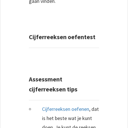
gaan vinden.
Cijferreeksen oefentest
Assessment
cijferreeksen tips
Cijferreeksen oefenen
, dat
is het beste wat je kunt
doen. Je kunt de reeksen