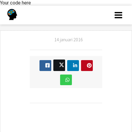
Your code here
14 januari 2016
Assessment
cijferreeksen