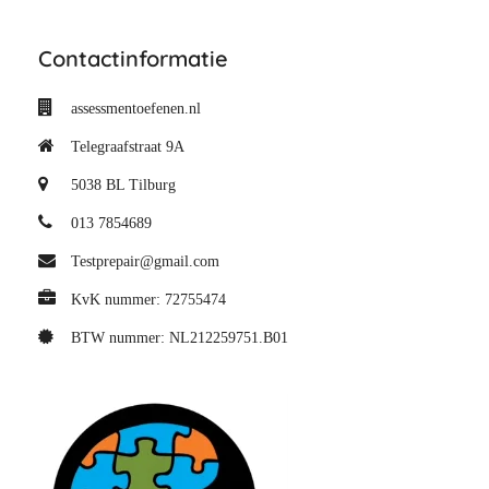
Contactinformatie
assessmentoefenen.nl
Telegraafstraat 9A
5038 BL
Tilburg
013 7854689
Testprepair@gmail.com
KvK nummer: 72755474
BTW nummer: NL212259751.B01