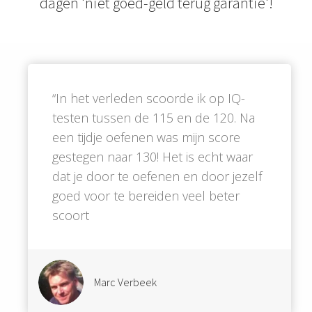
dagen 'niet goed-geld terug garantie'!
“In het verleden scoorde ik op IQ-
testen tussen de 115 en de 120. Na
een tijdje oefenen was mijn score
gestegen naar 130! Het is echt waar
dat je door te oefenen en door jezelf
goed voor te bereiden veel beter
scoort
Marc Verbeek