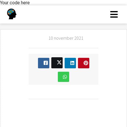
Your code here
10 november 2021
Gratis capaciteitentest
oefenen