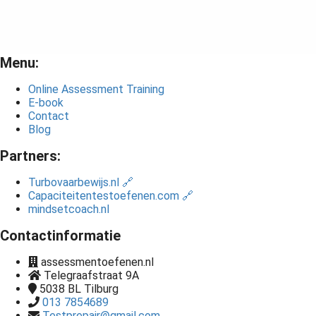
Menu:
Online Assessment Training
E-book
Contact
Blog
Partners:
Turbovaarbewijs.nl 🔗
Capaciteitentestoefenen.com 🔗
mindsetcoach.nl
Contactinformatie
assessmentoefenen.nl
Telegraafstraat 9A
5038 BL
Tilburg
013 7854689
Testprepair@gmail.com