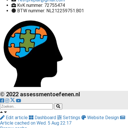
KvK nummer: 72755474
BTW nummer: NL212259751.B01
© 2022 assessmentoefenen.nl
Edit article
Dashboard
Settings
Website Design
Article cached on Wed. 5 Aug 22:17