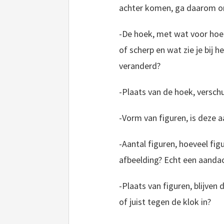
achter komen, ga daarom onde
-De hoek, met wat voor hoek
of scherp en wat zie je bij h
veranderd?
-Plaats van de hoek, verschu
-Vorm van figuren, is deze a
-Aantal figuren, hoeveel fig
afbeelding? Echt een aanda
-Plaats van figuren, blijve
of juist tegen de klok in?