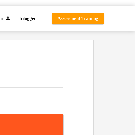
en
Inloggen
Assessment Training