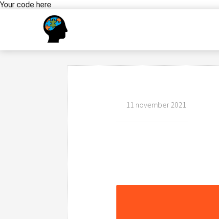
Your code here
11 november 2021
Figuurreeks