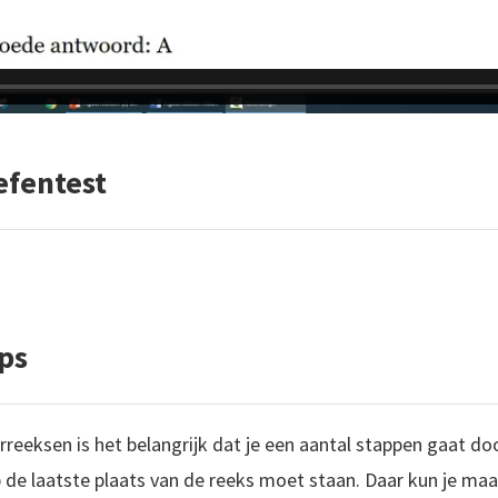
efentest
ps
urreeksen is het belangrijk dat je een aantal stappen gaat d
 de laatste plaats van de reeks moet staan. Daar kun je ma