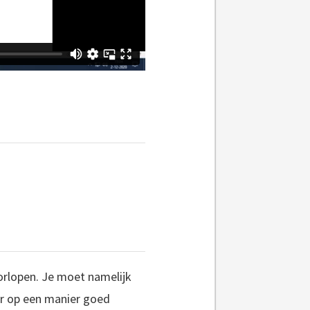
oorlopen. Je moet namelijk
ar op een manier goed