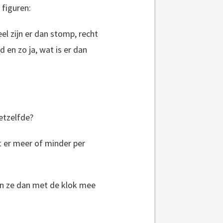
 figuren:
l zijn er dan stomp, recht
d en zo ja, wat is er dan
etzelfde?
et er meer of minder per
ven ze dan met de klok mee