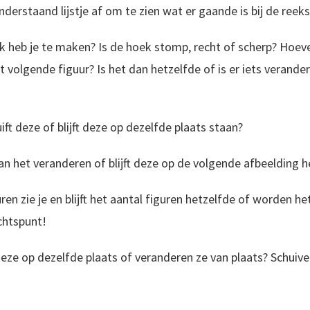
rstaand lijstje af om te zien wat er gaande is bij de reeks
 heb je te maken? Is de hoek stomp, recht of scherp? Hoevee
et volgende figuur? Is het dan hetzelfde of is er iets verander
ift deze of blijft deze op dezelfde plaats staan?
an het veranderen of blijft deze op de volgende afbeelding h
uren zie je en blijft het aantal figuren hetzelfde of worden h
chtspunt!
n deze op dezelfde plaats of veranderen ze van plaats? Schui