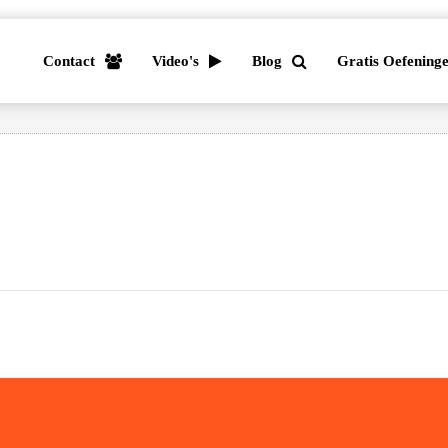
Contact
Video's
Blog
Gratis Oefening
en oefenen