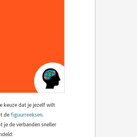
 keuze dat je jezelf wilt
et de
figuurreeksen
.
t je de verbanden sneller
ndeld: