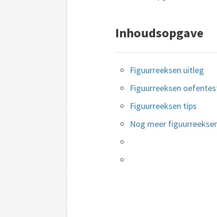
Inhoudsopgave
Figuurreeksen uitleg
Figuurreeksen oefentes
Figuurreeksen tips
Nog meer figuurreekse