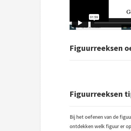
Figuurreeksen o
Figuurreeksen ti
Bij het oefenen van de figu
ontdekken welk figuur er op