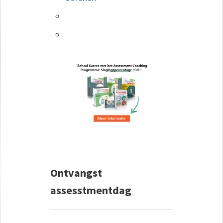
Ontvangst
assesstmentdag