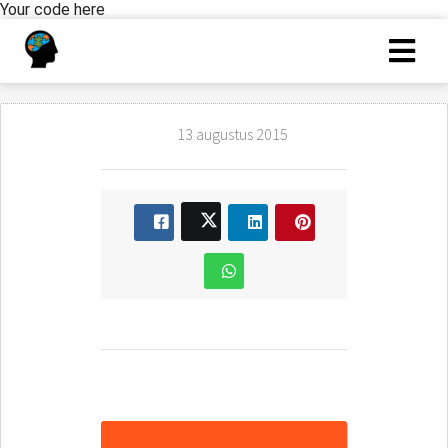
Your code here
13 augustus 2015
De assessmentdag