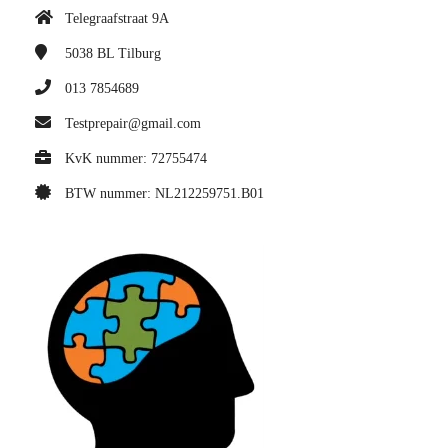
Telegraafstraat 9A
5038 BL
Tilburg
013 7854689
Testprepair@gmail.com
KvK nummer: 72755474
BTW nummer: NL212259751.B01