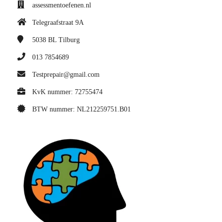
assessmentoefenen.nl
Telegraafstraat 9A
5038 BL
Tilburg
013 7854689
Testprepair@gmail.com
KvK nummer: 72755474
BTW nummer: NL212259751.B01