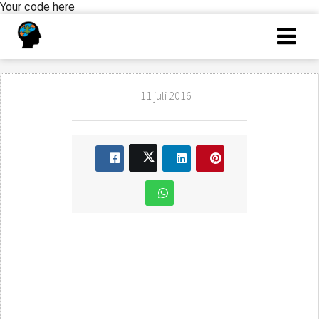
Your code here
11 juli 2016
Redenen assessment
doen