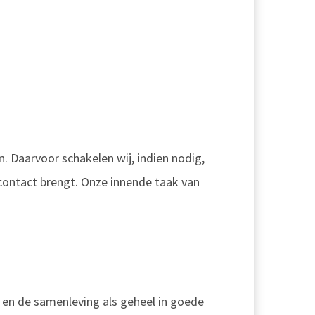
 Daarvoor schakelen wij, indien nodig,
contact brengt. Onze innende taak van
 en de samenleving als geheel in goede