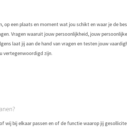
en, op een plaats en moment wat jou schikt en waar je de b
agen. Vragen waaruit jouw persoonlijkheid, jouw persoonlij
gens laat jij aan de hand van vragen en testen jouw vaardig
ou vertegenwoordigd zijn.
banen?
of wij bij elkaar passen en of de functie waarop jij gesollicit