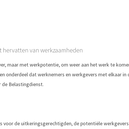
et hervatten van werkzaamheden
er, maar met werkpotentie, om weer aan het werk te komen.
igen onderdeel dat werknemers en werkgevers met elkaar in 
 de Belastingdienst.
s voor de uitkeringsgerechtigden, de potentiële werkgevers