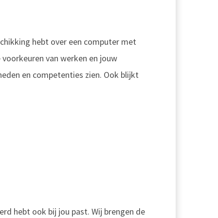
eschikking hebt over een computer met
ke voorkeuren van werken en jouw
heden en competenties zien. Ook blijkt
eerd hebt ook bij jou past. Wij brengen de