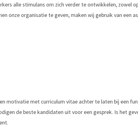
kers alle stimulans om zich verder te ontwikkelen, zowel op 
nen onze organisatie te geven, maken wij gebruik van een a
een motivatie met curriculum vitae achter te laten bij een func
nodigen de beste kandidaten uit voor een gesprek. Is het gev
ent.