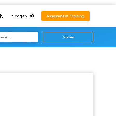
Inloggen
Assessment Training
Zoeken