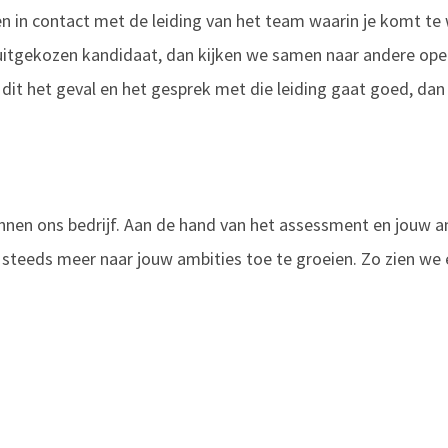
 in contact met de leiding van het team waarin je komt te
e uitgekozen kandidaat, dan kijken we samen naar andere op
dit het geval en het gesprek met die leiding gaat goed, dan 
binnen ons bedrijf. Aan de hand van het assessment en jouw
steeds meer naar jouw ambities toe te groeien. Zo zien we e