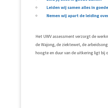
Leiden wij samen alles in goed
Nemen wij apart de leiding ove
Het UWV assessment verzorgt de werknem
de Wajong, de ziektewet, de arbeidsonge
hoogte en duur van de uitkering ligt bij 