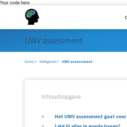
Your code here
UWV assessment
Home
Werkgevers
UWV assessment
Inhoudsopgave
Het UWV assessment gaat voor
Leid jij alles in goede banen?