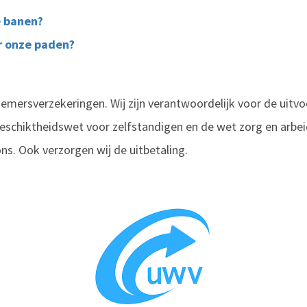
e banen?
r onze paden?
ersverzekeringen. Wij zijn verantwoordelijk voor de uitv
schiktheidswet voor zelfstandigen en de wet zorg en arbeid
ons. Ook verzorgen wij de uitbetaling.