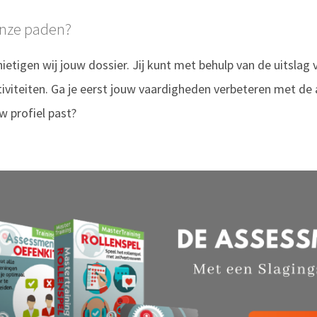
onze paden?
nietigen wij jouw dossier. Jij kunt met behulp van de uitsla
ctiviteiten. Ga je eerst jouw vaardigheden verbeteren met de 
uw profiel past?