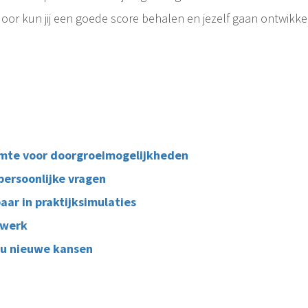
door kun jij een goede score behalen en jezelf gaan ontwikke
imte voor doorgroeimogelijkheden
persoonlijke vragen
ar in praktijksimulaties
 werk
ou nieuwe kansen