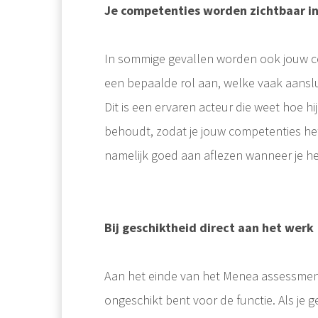
Je competenties worden zichtbaar in
In sommige gevallen worden ook jouw com
een bepaalde rol aan, welke vaak aansluit
Dit is een ervaren acteur die weet hoe hi
behoudt, zodat je jouw competenties het 
namelijk goed aan aflezen wanneer je h
Bij geschiktheid direct aan het werk
Aan het einde van het Menea assessment k
ongeschikt bent voor de functie. Als je g