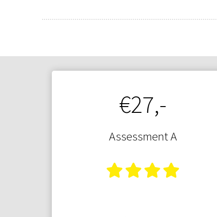
€27,-
Assessment A