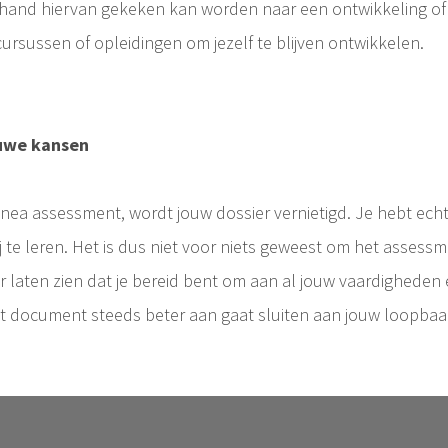
e hand hiervan gekeken kan worden naar een ontwikkeling o
ursussen of opleidingen om jezelf te blijven ontwikkelen.
euwe kansen
et Menea assessment, wordt jouw dossier vernietigd. Je hebt e
 te leren. Het is dus niet voor niets geweest om het assess
laten zien dat je bereid bent om aan al jouw vaardigheden 
it document steeds beter aan gaat sluiten aan jouw loopbaa