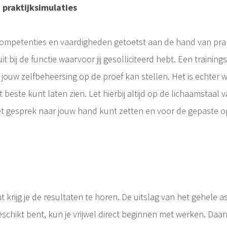
 praktijksimulaties
petenties en vaardigheden getoetst aan de hand van praktijk
 bij de functie waarvoor jij gesolliciteerd hebt. Een training
j jouw zelfbeheersing op de proef kan stellen. Het is echter 
beste kunt laten zien. Let hierbij altijd op de lichaamstaal 
et gesprek naar jouw hand kunt zetten en voor de gepaste o
rijg je de resultaten te horen. De uitslag van het gehele as
eschikt bent, kun je vrijwel direct beginnen met werken. Daar