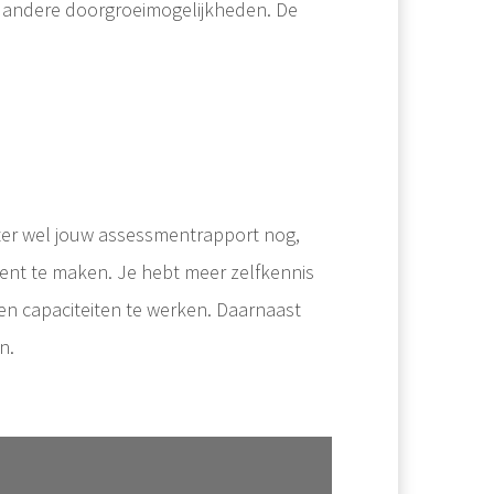
f andere doorgroeimogelijkheden. De
chter wel jouw assessmentrapport nog,
ment te maken. Je hebt meer zelfkennis
en capaciteiten te werken. Daarnaast
n.