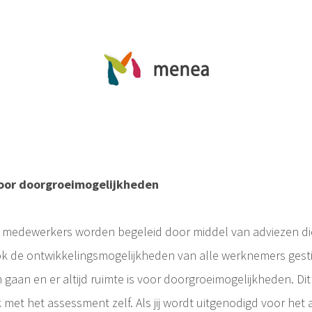
voor doorgroeimogelijkheden
medewerkers worden begeleid door middel van adviezen die 
ok de ontwikkelingsmogelijkheden van alle werknemers gesti
n gaan en er altijd ruimte is voor doorgroeimogelijkheden. Di
ok met het assessment zelf. Als jij wordt uitgenodigd voor he