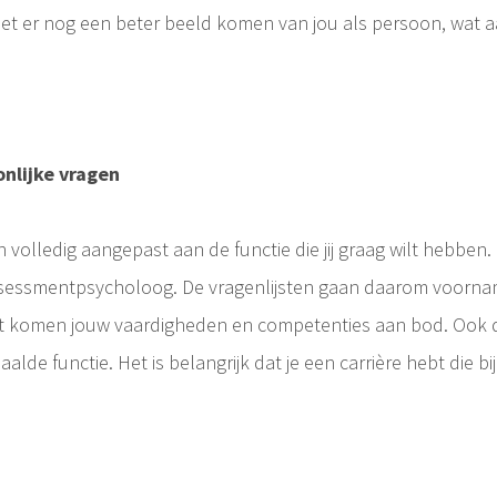
et er nog een beter beeld komen van jou als persoon, wat 
nlijke vragen
volledig aangepast aan de functie die jij graag wilt hebben.
sessmentpsycholoog. De vragenlijsten gaan daarom voorname
ast komen jouw vaardigheden en competenties aan bod. Ook d
alde functie. Het is belangrijk dat je een carrière hebt die bij