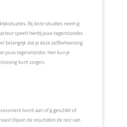
situaties. Bij deze situaties neem jij
sacteur speelt hierbij jouw tegenstander.
wel belangrijk dat je deze zelfbeheersing
van jouw tegenstander. Hier kun je
plossing kunt zorgen.
sessment toont aan of jij geschikt of
naast blijven de resultaten de rest van