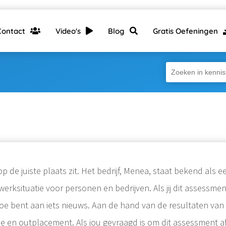
Contact
Video's
Blog
Gratis Oefeningen
op de juiste plaats zit. Het bedrijf, Menea, staat bekend al
situatie voor personen en bedrijven. Als jij dit assessment afl
e toe bent aan iets nieuws. Aan de hand van de resultaten v
ie en outplacement. Als jou gevraagd is om dit assessment af 