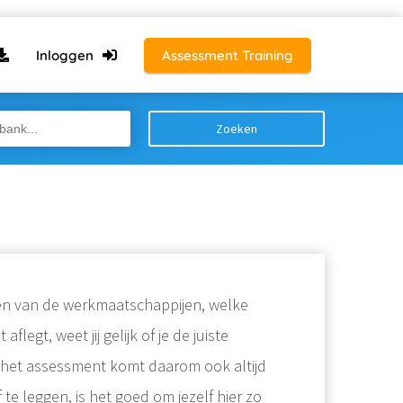
Inloggen
Assessment Training
Zoeken
s een van de werkmaatschappijen, welke
egt, weet jij gelijk of je de juiste
an het assessment komt daarom ook altijd
te leggen, is het goed om jezelf hier zo