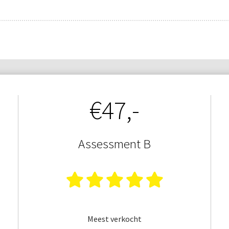
€47,-
Assessment B
Meest verkocht