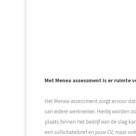
Met Menea assessment is er ruimte 
Het Menea assessment zorgt ervoor dat 
van iedere werknemer. Hierbij worden o
plaats binnen het bedrijf aan de slag ka
een sollicitatiebrief en jouw CV, maar o