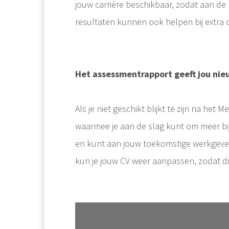
jouw carrière beschikbaar, zodat aan d
resultaten kunnen ook helpen bij extra c
Het assessmentrapport geeft jou ni
Als je niet geschikt blijkt te zijn na h
waarmee je aan de slag kunt om meer bij
en kunt aan jouw toekomstige werkgever 
kun je jouw CV weer aanpassen, zodat d