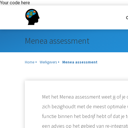
Your code here
Menea assessment
Home
Werkgevers
Menea assessment
Met het Menea assessment weet jij of je 
zich bezighoudt met de meest optimale werk
functie binnen het bedrijf hebt of dat j
een advies op het gebied van re-integrat