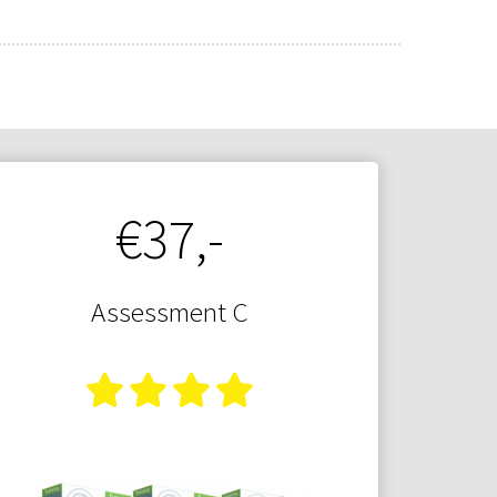
€37,-
Assessment C