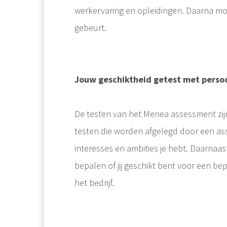
werkervaring en opleidingen. Daarna mo
gebeurt.
Jouw geschiktheid getest met persoo
De testen van het Menea assessment zijn 
testen die worden afgelegd door een as
interesses en ambities je hebt. Daarna
bepalen of jij geschikt bent voor een bepa
het bedrijf.