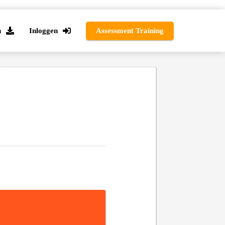
n
Inloggen
Assessment Training