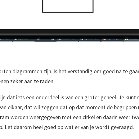
orten diagrammen zijn, is het verstandig om goed na te gaa
nen zeker aan te raden.
zijn dat iets een onderdeel is van een groter geheel. Je kun
n van elkaar, dat wil zeggen dat op dat moment de begrippen
gram worden weergegeven met een cirkel en daarin weer twee
ap. Let daarom heel goed op wat er van je wordt gevraagd.