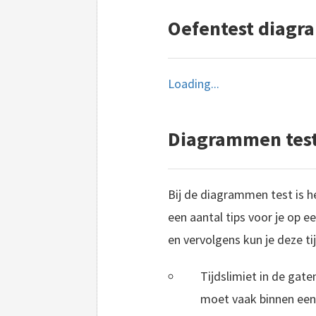
O
efentest diag
Loading...
Diagrammen test
Bij de diagrammen test is h
een aantal tips voor je op e
en vervolgens kun je deze t
Tijdslimiet in de gate
moet vaak binnen een 