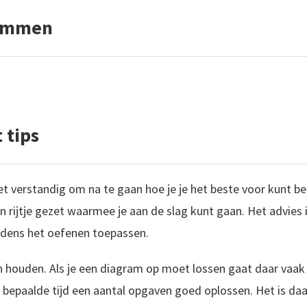
rammen
 tips
et verstandig om na te gaan hoe je je het beste voor kunt 
en rijtje gezet waarmee je aan de slag kunt gaan. Het advies
ijdens het oefenen toepassen.
n houden. Als je een diagram op moet lossen gaat daar vaak er
bepaalde tijd een aantal opgaven goed oplossen. Het is daa