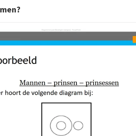
mmen?