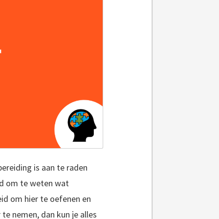
ereiding is aan te raden
ed om te weten wat
heid om hier te oefenen en
 te nemen, dan kun je alles