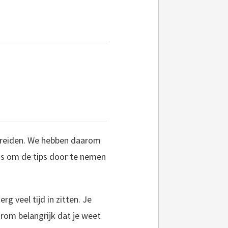
bereiden. We hebben daarom
 is om de tips door te nemen
g veel tijd in zitten. Je
rom belangrijk dat je weet