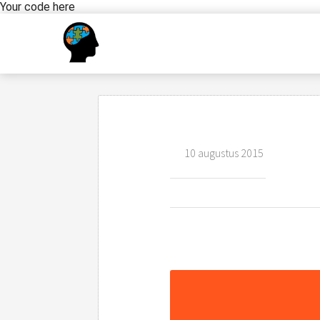
Your code here
10 augustus 2015
Diagrammen 