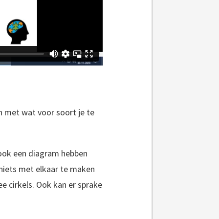
n met wat voor soort je te
t ook een diagram hebben
 niets met elkaar te maken
 cirkels. Ook kan er sprake