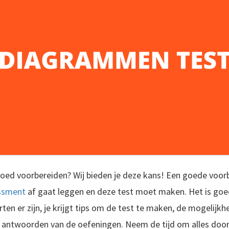
oed voorbereiden? Wij bieden je deze kans! Een goede voorb
ssment
af gaat leggen en deze test moet maken. Het is go
rten er zijn, je krijgt tips om de test te maken, de mogelijk
de antwoorden van de oefeningen. Neem de tijd om alles door