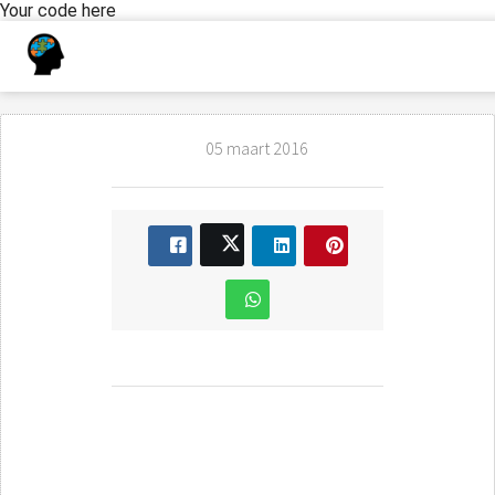
Your code here
05 maart 2016
Psychologisch
interview
voorbereiden