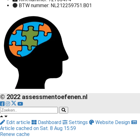
BTW nummer: NL212259751.B01
© 2022 assessmentoefenen.nl
Edit article
Dashboard
Settings
Website Design
Article cached on Sat. 8 Aug 15:59
Renew cache