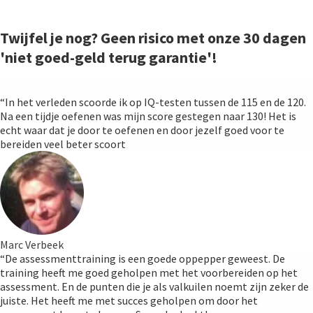
Twijfel je nog? Geen risico met onze 30 dagen
'niet goed-geld terug garantie'!
“In het verleden scoorde ik op IQ-testen tussen de 115 en de 120.
Na een tijdje oefenen was mijn score gestegen naar 130! Het is
echt waar dat je door te oefenen en door jezelf goed voor te
bereiden veel beter scoort
Marc Verbeek
“De assessmenttraining is een goede oppepper geweest. De
training heeft me goed geholpen met het voorbereiden op het
assessment. En de punten die je als valkuilen noemt zijn zeker de
juiste. Het heeft me met succes geholpen om door het