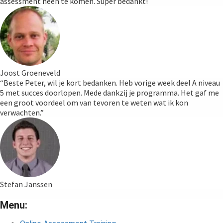
assessment heen te komen. Super bedankt!
Joost Groeneveld
“Beste Peter, wil je kort bedanken. Heb vorige week deel A niveau
5 met succes doorlopen. Mede dankzij je programma. Het gaf me
een groot voordeel om van tevoren te weten wat ik kon
verwachten.”
Stefan Janssen
Menu: