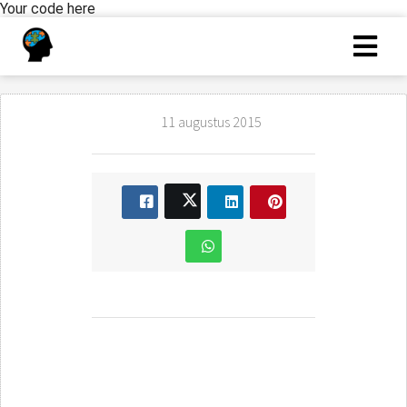
Your code here
11 augustus 2015
Competenties
voorbeelden