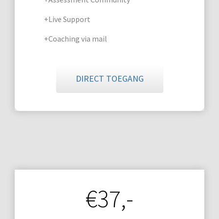
+Live Support
+Coaching via mail
DIRECT TOEGANG
€37,-