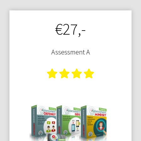
€27,-
Assessment A