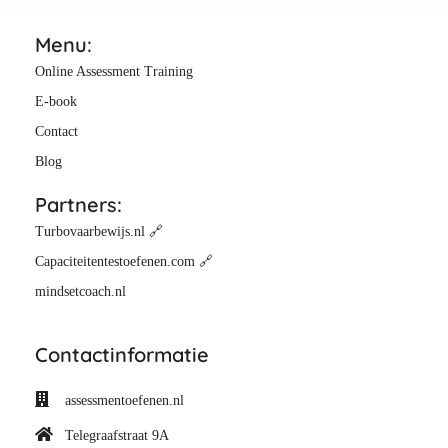
Menu:
Online Assessment Training
E-book
Contact
Blog
Partners:
Turbovaarbewijs.nl 🔗
Capaciteitentestoefenen.com 🔗
mindsetcoach.nl
Contactinformatie
assessmentoefenen.nl
Telegraafstraat 9A