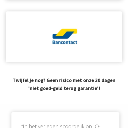
Twijfel je nog? Geen risico met onze 30 dagen
'niet goed-geld terug garantie'!
“In het verleden scoorde ik op IQ-