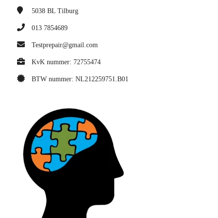
5038 BL
Tilburg
013 7854689
Testprepair@gmail.com
KvK nummer: 72755474
BTW nummer: NL212259751.B01