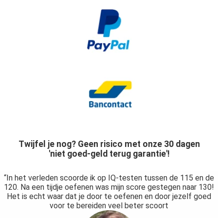
Twijfel je nog? Geen risico met onze 30 dagen
'niet goed-geld terug garantie'!
“In het verleden scoorde ik op IQ-testen tussen de 115 en de
120. Na een tijdje oefenen was mijn score gestegen naar 130!
Het is echt waar dat je door te oefenen en door jezelf goed
voor te bereiden veel beter scoort