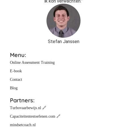
ik kon verwachten.”
Stefan Janssen
Menu:
Online Assessment Training
E-book
Contact
Blog
Partners:
Turbovaarbewijs.nl 🔗
Capaciteitentestoefenen.com 🔗
mindsetcoach.nl