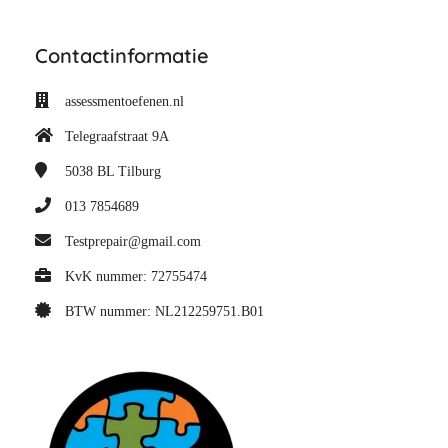
Contactinformatie
assessmentoefenen.nl
Telegraafstraat 9A
5038 BL
Tilburg
013 7854689
Testprepair@gmail.com
KvK nummer: 72755474
BTW nummer: NL212259751.B01