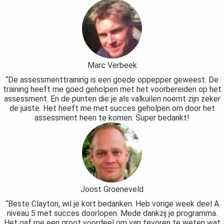
Marc Verbeek
“De assessmenttraining is een goede oppepper geweest. De
training heeft me goed geholpen met het voorbereiden op het
assessment. En de punten die je als valkuilen noemt zijn zeker
de juiste. Het heeft me met succes geholpen om door het
assessment heen te komen. Super bedankt!
Joost Groeneveld
“Beste Clayton, wil je kort bedanken. Heb vorige week deel A
niveau 5 met succes doorlopen. Mede dankzij je programma.
Het gaf me een groot voordeel om van tevoren te weten wat