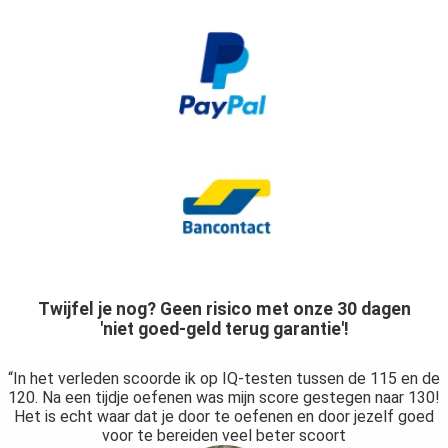
Twijfel je nog? Geen risico met onze 30 dagen
'niet goed-geld terug garantie'!
“In het verleden scoorde ik op IQ-testen tussen de 115 en de
120. Na een tijdje oefenen was mijn score gestegen naar 130!
Het is echt waar dat je door te oefenen en door jezelf goed
voor te bereiden veel beter scoort