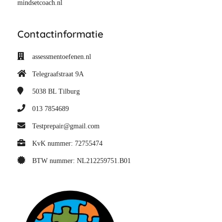
mindsetcoach.nl
Contactinformatie
assessmentoefenen.nl
Telegraafstraat 9A
5038 BL
Tilburg
013 7854689
Testprepair@gmail.com
KvK nummer: 72755474
BTW nummer: NL212259751.B01