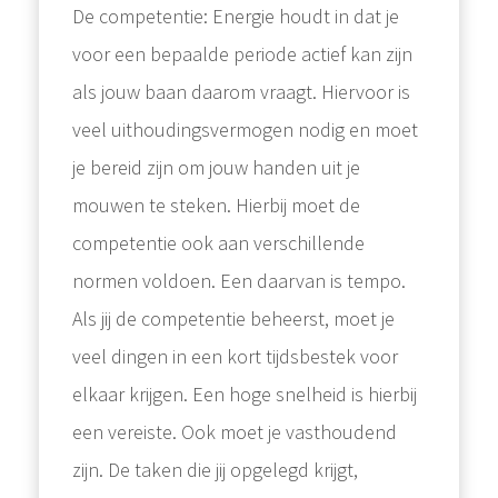
De competentie: Energie houdt in dat je
voor een bepaalde periode actief kan zijn
als jouw baan daarom vraagt. Hiervoor is
veel uithoudingsvermogen nodig en moet
je bereid zijn om jouw handen uit je
mouwen te steken. Hierbij moet de
competentie ook aan verschillende
normen voldoen. Een daarvan is tempo.
Als jij de competentie beheerst, moet je
veel dingen in een kort tijdsbestek voor
elkaar krijgen. Een hoge snelheid is hierbij
een vereiste. Ook moet je vasthoudend
zijn. De taken die jij opgelegd krijgt,