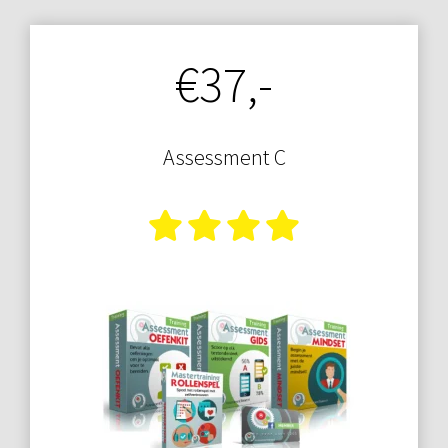
€37,-
Assessment C