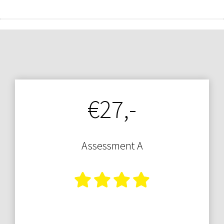
€27,-
Assessment A