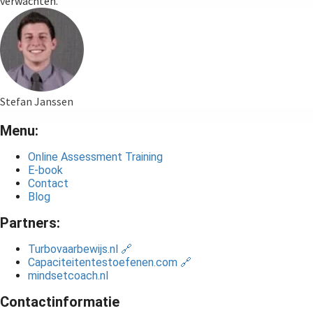
verwachten.”
Stefan Janssen
Menu:
Online Assessment Training
E-book
Contact
Blog
Partners:
Turbovaarbewijs.nl 🔗
Capaciteitentestoefenen.com 🔗
mindsetcoach.nl
Contactinformatie