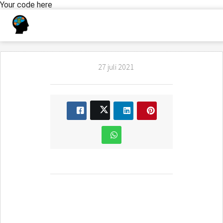
Your code here
27 juli 2021
Kom meer te weten
over het Diagnostische
assessment