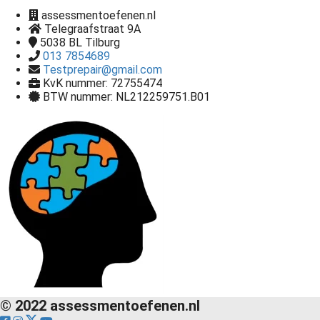
assessmentoefenen.nl
Telegraafstraat 9A
5038 BL
Tilburg
013 7854689
Testprepair@gmail.com
KvK nummer: 72755474
BTW nummer: NL212259751.B01
© 2022 assessmentoefenen.nl